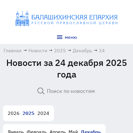
меню
Главная
→
Новости
→
2025
→
Декабрь
→
24
Новости за 24 декабря 2025
года
2026
2025
2024
Январь
Февраль
Апрель
Май
Декабрь