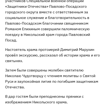
участников Специальной военной операции
«Защитники Отечества» Павлово-Посадского
городского округа вместе с ответственным за
социальное служение и благотворительность в
Павлово-Посадском благочинии священником
Романом Епихиным совершили паломническую
поездку в Никольский храм города Павловский
Посад.
Настоятель храма протоиерей Димитрий Марухин
провёл экскурсию, рассказал об истории храма и его
святынях.
Затем были совершены молебен святителю
Николаю Чудотворцу с чтением молитвы о Святой
Руси и заупокойная лития по погибшим защитникам
Отечества.
В дар гостям были преподнесены пряники с
изображением Никольского храма.