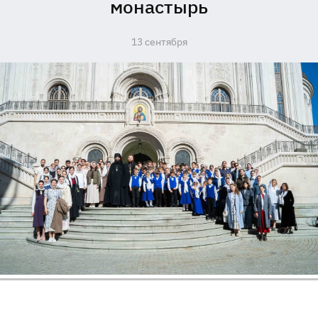
монастырь
13 сентября