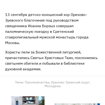
13 сентября детско-юношеский хор Орехово-
Зуевского благочиния под руководством
священника Иоанна Борзых совершил
паломническую поездку в Сретенский
ставропигиальный мужской монастырь города
Москвы.
Хористы пели за Божественной литургией,
причастились Святых Христовых Таин, поклонились
святыням обители и побывали в библиотеке
духовной академии.
Темы:
Паломничества,
Орехово-Зуевский округ,
Молодежь