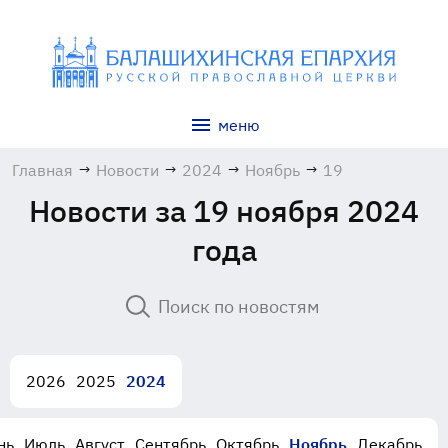
меню
Главная
→
Новости
→
2024
→
Ноябрь
→
19
Новости за 19 ноября 2024
года
2026
2025
2024
нь
Июль
Август
Сентябрь
Октябрь
Ноябрь
Декабрь