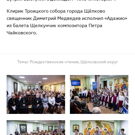
Клирик Троицкого собора города Щёлково
священник Димитрий Медведев исполнил «Адажио»
из балета Щелкунчик композитора Петра
Чайковского.
Темы:
Рождественские чтения,
Щёлковский округ