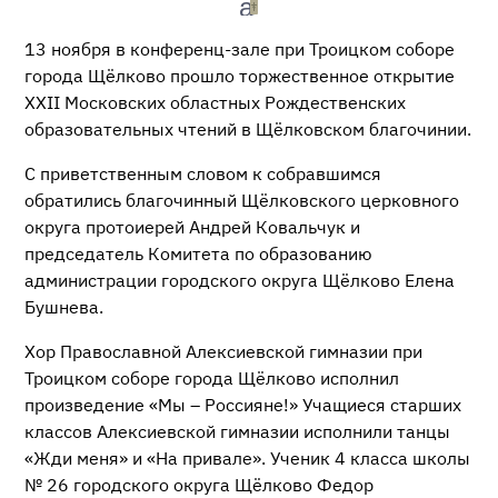
13 ноября в конференц-зале при Троицком соборе
города Щёлково прошло торжественное открытие
XXII Московских областных Рождественских
образовательных чтений в Щёлковском благочинии.
С приветственным словом к собравшимся
обратились благочинный Щёлковского церковного
округа протоиерей Андрей Ковальчук и
председатель Комитета по образованию
администрации городского округа Щёлково Елена
Бушнева.
Хор Православной Алексиевской гимназии при
Троицком соборе города Щёлково исполнил
произведение «Мы – Россияне!» Учащиеся старших
классов Алексиевской гимназии исполнили танцы
«Жди меня» и «На привале». Ученик 4 класса школы
№ 26 городского округа Щёлково Федор