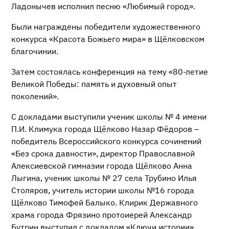
Ладонычев исполнил песню «Любимый город».
Были награждены победители художественного
конкурса «Красота Божьего мира» в Щёлковском
благочинии.
Затем состоялась конференция на тему «80-летие
Великой Победы: память и духовный опыт
поколений».
С докладами выступили ученик школы № 4 имени
П.И. Климука города Щёлково Назар Фёдоров –
победитель Всероссийского конкурса сочинений
«Без срока давности», директор Православной
Алексиевской гимназии города Щёлково Анна
Лыгина, ученик школы № 27 села Трубино Илья
Столяров, учитель истории школы №16 города
Щёлково Тимофей Балыко. Клирик Державного
храма города Фрязино протоиерей Александр
Бутрин выступил с докладом «Ключи истории».