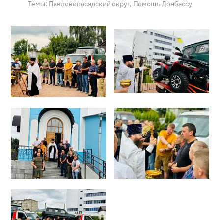
Темы:
Павловопосадский округ,
Помощь Донбассу