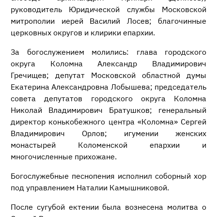
руководитель Юридической службы Московской
митрополии иерей Василий Лосев; благочинные
церковных округов и клирики епархии.
За богослужением молились: глава городского
округа Коломна Александр Владимирович
Гречищев; депутат Московской областной думы
Екатерина Александровна Лобышева; председатель
совета депутатов городского округа Коломна
Николай Владимирович Братушков; генеральный
директор конькобежного центра «Коломна» Сергей
Владимирович Орлов; игумении женских
монастырей Коломенской епархии и
многочисленные прихожане.
Богослужебные песнопения исполнил соборный хор
под управлением Наталии Камышниковой.
После сугубой ектении была вознесена молитва о