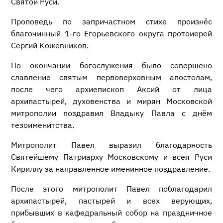
Святой Руси.
Проповедь по запричастном стихе произнёс
благочинный 1-го Егорьевского округа протоиерей
Сергий Кожевников.
По окончании богослужения было совершено
славление святым первоверховным апостолам,
после чего архиепископ Аксий от лица
архипастырей, духовенства и мирян Московской
митрополии поздравил Владыку Павла с днём
тезоименитства.
Митрополит Павел выразил благодарность
Святейшему Патриарху Московскому и всея Руси
Кириллу за направленное именинное поздравление.
После этого митрополит Павел поблагодарил
архипастырей, пастырей и всех верующих,
прибывших в кафедральный собор на праздничное