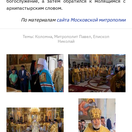
богослужение, а затем обратился к молящимся с
архипастырским словом.
По материалам
сайта Московской митрополии
Темы:
Коломна,
Митрополит Павел,
Епископ
Николай