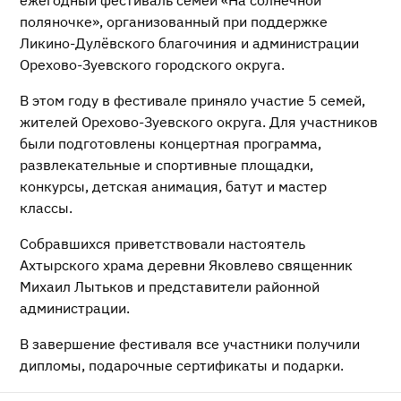
ежегодный фестиваль семей «На солнечной
поляночке», организованный при поддержке
Ликино-Дулёвского благочиния и администрации
Орехово-Зуевского городского округа.
В этом году в фестивале приняло участие 5 семей,
жителей Орехово-Зуевского округа. Для участников
были подготовлены концертная программа,
развлекательные и спортивные площадки,
конкурсы, детская анимация, батут и мастер
классы.
Собравшихся приветствовали настоятель
Ахтырского храма деревни Яковлево священник
Михаил Лытьков и представители районной
администрации.
В завершение фестиваля все участники получили
дипломы, подарочные сертификаты и подарки.