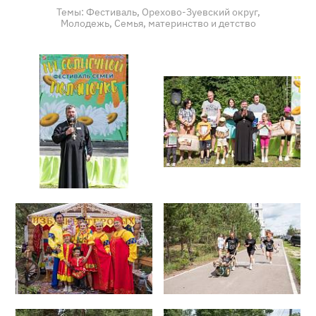
Темы:
Фестиваль,
Орехово-Зуевский округ,
Молодежь,
Семья, материнство и детство