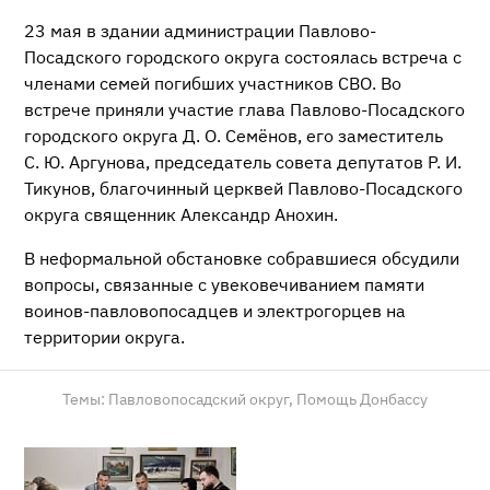
23 мая в здании администрации Павлово-
Посадского городского округа состоялась встреча с
членами семей погибших участников СВО. Во
встрече приняли участие глава Павлово-Посадского
городского округа Д. О. Семёнов, его заместитель
С. Ю. Аргунова, председатель совета депутатов Р. И.
Тикунов, благочинный церквей Павлово-Посадского
округа священник Александр Анохин.
В неформальной обстановке собравшиеся обсудили
вопросы, связанные с увековечиванием памяти
воинов-павловопосадцев и электрогорцев на
территории округа.
Темы:
Павловопосадский округ,
Помощь Донбассу