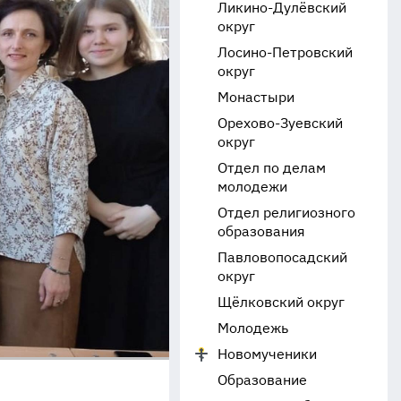
Ликино-Дулёвский
округ
Лосино-Петровский
округ
Монастыри
Орехово-Зуевский
округ
Отдел по делам
молодежи
Отдел религиозного
образования
Павловопосадский
округ
Щёлковский округ
Молодежь
Новомученики
Образование