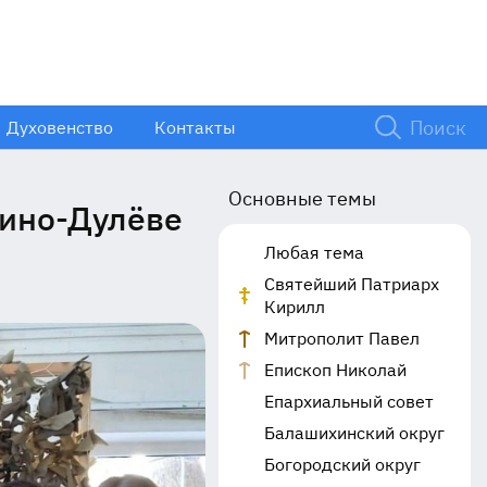
Духовенство
Контакты
Основные темы
кино-Дулёве
Любая тема
Святейший Патриарх
Кирилл
Митрополит Павел
Епископ Николай
Епархиальный совет
Балашихинский округ
Богородский округ