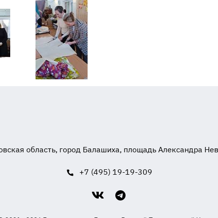
вская область, город Балашиха, площадь Александра Невск
+7 (495) 19-19-309