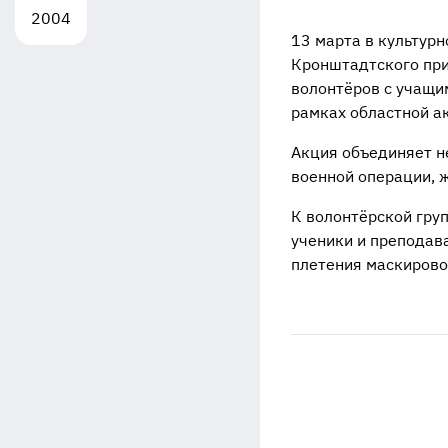
2004
13 марта в культур
Кронштадтского при
волонтёров с учащи
рамках областной а
Акция объединяет н
военной операции, 
К волонтёрской гру
ученики и преподав
плетения маскирово