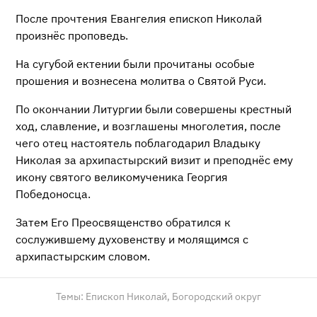
После прочтения Евангелия епископ Николай
произнёс проповедь.
На сугубой ектении были прочитаны особые
прошения и вознесена молитва о Святой Руси.
По окончании Литургии были совершены крестный
ход, славление, и возглашены многолетия, после
чего отец настоятель поблагодарил Владыку
Николая за архипастырский визит и преподнёс ему
икону святого великомученика Георгия
Победоносца.
Затем Его Преосвященство обратился к
сослужившему духовенству и молящимся с
архипастырским словом.
Темы:
Епископ Николай,
Богородский округ