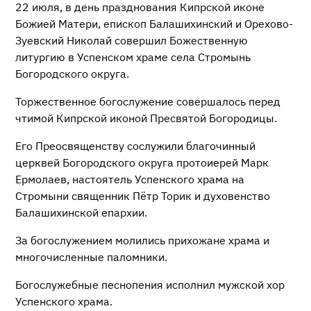
22 июля, в день празднования Кипрской иконе
Божией Матери, епископ Балашихинский и Орехово-
Зуевский Николай совершил Божественную
литургию в Успенском храме села Стромынь
Богородского округа.
Торжественное богослужение совершалось перед
чтимой Кипрской иконой Пресвятой Богородицы.
Его Преосвященству сослужили благочинный
церквей Богородского округа протоиерей Марк
Ермолаев, настоятель Успенского храма на
Стромыни священник Пётр Торик и духовенство
Балашихинской епархии.
За богослужением молились прихожане храма и
многочисленные паломники.
Богослужебные песнопения исполнил мужской хор
Успенского храма.