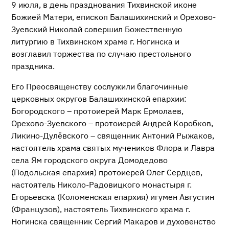
9 июля, в день празднования Тихвинской иконе
Божией Матери, епископ Балашихинский и Орехово-
Зуевский Николай совершил Божественную
литургию в Тихвинском храме г. Ногинска и
возглавил торжества по случаю престольного
праздника.
Его Преосвященству сослужили благочинные
церковных округов Балашихинской епархии:
Богородского – протоиерей Марк Ермолаев,
Орехово-Зуевского – протоиерей Андрей Коробков,
Ликино-Дулёвского – священник Антоний Рыжаков,
настоятель храма святых мучеников Флора и Лавра
села Ям городского округа Домодедово
(Подольская епархия) протоиерей Олег Сердцев,
настоятель Николо-Радовицкого монастыря г.
Егорьевска (Коломенская епархия) игумен Августин
(Французов), настоятель Тихвинского храма г.
Ногинска священник Сергий Макаров и духовенство