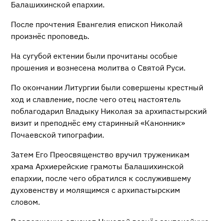
Балашихинской епархии.
После прочтения Евангелия епископ Николай
произнёс проповедь.
На сугубой ектении были прочитаны особые
прошения и вознесена молитва о Святой Руси.
По окончании Литургии были совершены крестный
ход и славление, после чего отец настоятель
поблагодарил Владыку Николая за архипастырский
визит и преподнёс ему старинный «Канонник»
Почаевской типографии.
Затем Его Преосвященство вручил труженикам
храма Архиерейские грамоты Балашихинской
епархии, после чего обратился к сослужившему
духовенству и молящимся с архипастырским
словом.