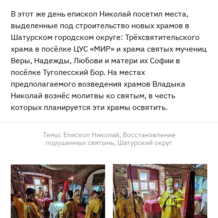
В этот же день епископ Николай посетил места,
выделенные под строительство новых храмов в
Шатурском городском округе: Трёхсвятительского
храма в посёлке ЦУС «МИР» и храма святых мучениц
Веры, Надежды, Любови и матери их Софии в
посёлке Туголесский Бор. На местах
предполагаемого возведения храмов Владыка
Николай вознёс молитвы ко святым, в честь
которых планируется эти храмы освятить.
Темы:
Епископ Николай,
Восстановление
порушенных святынь,
Шатурский округ