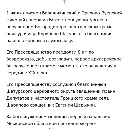
1 июля епископ Балашихинский и Орехово-Зуевский
Николай совершил Божественную литургию в
порушенном Богородицерождественском храме
близ урочища Курилово Шатурского благочиния,
расположенном в глухом лесу.
Его Преосвященство преодолел 8 км по
бездорожью, дабы возглавить первое архиерейское
богослужение в храме с момента его освящения в
середине XIX века.
Его Преосвященству сослужили благочинный
Шатурского церковного округа священник Иоанн
Депутатов и настоятель Троицкого храма села
Шарапово священник Евгений Шевыкин.
За богослужением молились первый начальник
Московской областной противопожарно-