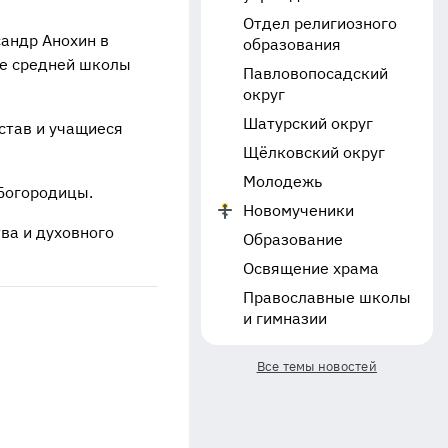
Отдел религиозного
андр Анохин в
образования
ие средней школы
Павловопосадский
округ
Шатурский округ
став и учащиеся
Щёлковский округ
Молодежь
Богородицы.
Новомученики
ва и духовного
Образование
Освящение храма
Православные школы
и гимназии
Все темы новостей