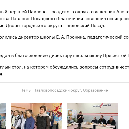
ный церквей Павлово-Посадского округа священник Алекс
ства Павлово-Посадского благочиния совершил освящен
е Дворы городского округа Павловский Посад.
лились директор школы Е. А. Пронина, педагогический со
едал в благословение директору школы икону Пресвятой 
глый стол, на котором обсуждались вопросы сотрудничест
я.
Темы:
Павловопосадский округ,
Образование