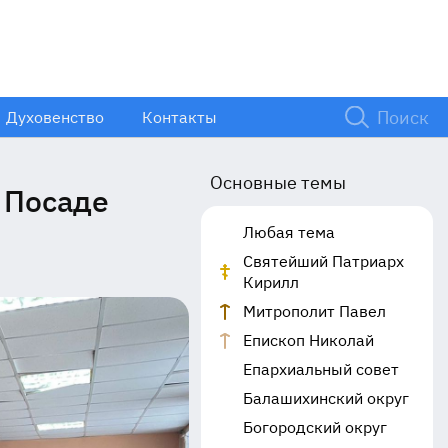
Духовенство
Контакты
Основные темы
 Посаде
Любая тема
Святейший Патриарх
Кирилл
Митрополит Павел
Епископ Николай
Епархиальный совет
Балашихинский округ
Богородский округ