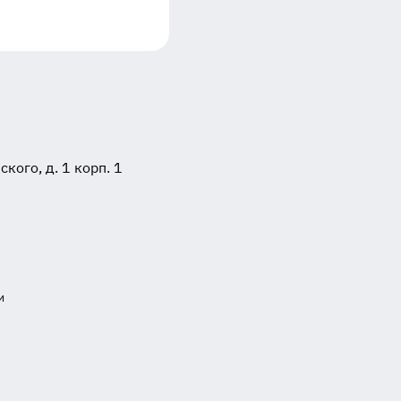
ого, д. 1 корп. 1
и