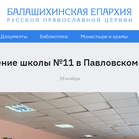
Документы
Библиотека
Монастыри и храмы
ние школы №11 в Павловском
18 ноября