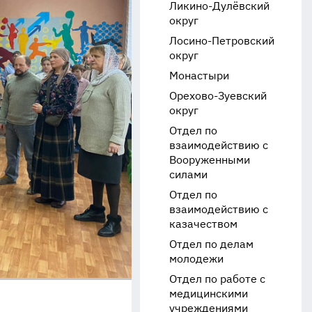
Ликино-Дулёвский
округ
Лосино-Петровский
округ
Монастыри
Орехово-Зуевский
округ
Отдел по
взаимодействию с
Вооруженными
силами
Отдел по
взаимодействию с
казачеством
Отдел по делам
молодежи
Отдел по работе с
медицинскими
учреждениями