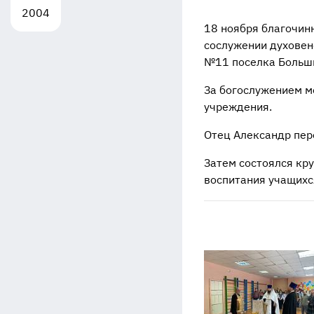
2004
18 ноября благочин
сослужении духовен
№11 поселка Больши
За богослужением мо
учреждения.
Отец Александр пер
Затем состоялся кру
воспитания учащихс