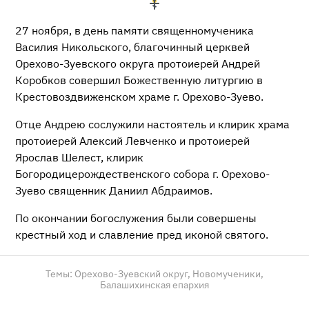
27 ноября, в день памяти священномученика
Василия Никольского, благочинный церквей
Орехово-Зуевского округа протоиерей Андрей
Коробков совершил Божественную литургию в
Крестовоздвиженском храме г. Орехово-Зуево.
Отце Андрею сослужили настоятель и клирик храма
протоиерей Алексий Левченко и протоиерей
Ярослав Шелест, клирик
Богородицерождественского собора г. Орехово-
Зуево священник Даниил Абдраимов.
По окончании богослужения были совершены
крестный ход и славление пред иконой святого.
Темы:
Орехово-Зуевский округ,
Новомученики,
Балашихинская епархия