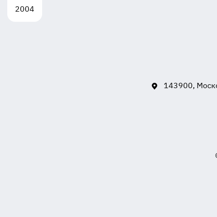
2004
143900, Моско