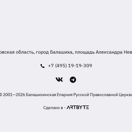
вская область, город Балашиха, площадь Александра Невск
+7 (495) 19-19-309
© 2001—2026 Балашихинская Епархия Русской Православной Церкв
Сделано в -