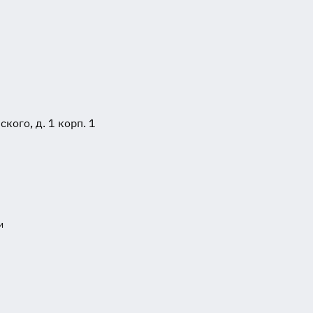
ого, д. 1 корп. 1
и