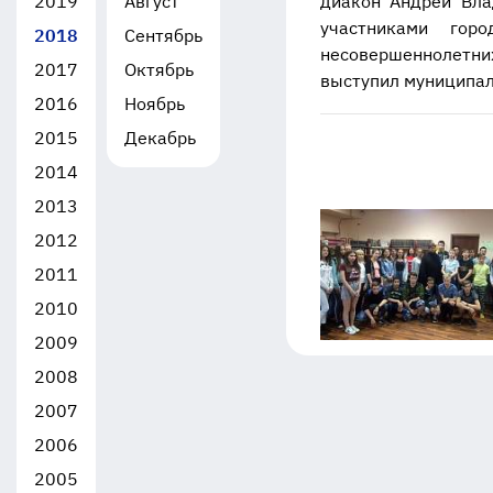
2019
Август
диакон Андрей Вла
участниками гор
2018
Сентябрь
несовершеннолетни
2017
Октябрь
выступил муниципа
2016
Ноябрь
2015
Декабрь
2014
2013
2012
2011
2010
2009
2008
2007
2006
2005