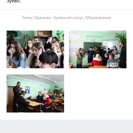
Зуево.
Темы:
Орехово-Зуевский округ,
Образование