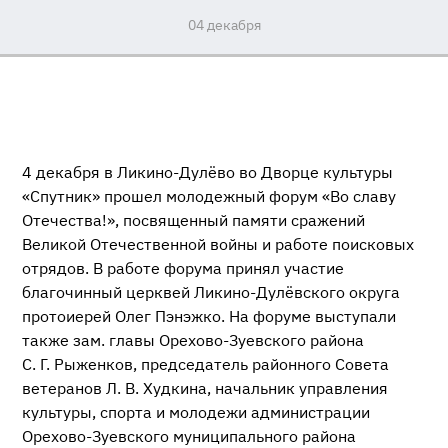
04 декабря
4 декабря в
Ликино-Дулёво
во Дворце культуры
«Спутник» прошел молодежный форум «Во славу
Отечества!», посвященный памяти сражений
Великой Отечественной войны и работе поисковых
отрядов. В работе форума принял участие
благочинный церквей
Ликино-Дулёвского
округа
протоиерей Олег Пэнэжко. На форуме выступали
также зам. главы
Орехово-Зуевского
района
С. Г. Рыженков
, председатель районного Совета
ветеранов
Л. В. Худкина
, начальник управления
культуры, спорта и молодежи администрации
Орехово-Зуевского
муниципального района