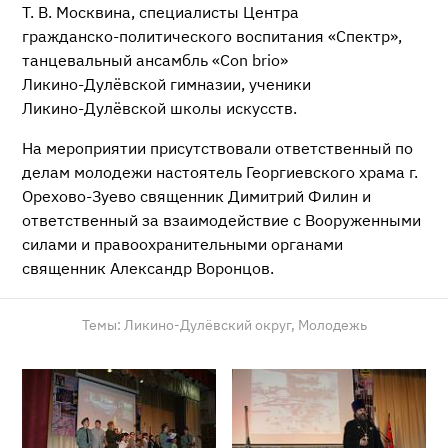
Т. В. Москвина
, специалисты Центра
гражданско-политического
воспитания «Спектр»,
танцевальный ансамбль «Con brio»
Ликино-Дулёвской
гимназии, ученики
Ликино-Дулёвской
школы искусств.
На мероприятии присутствовали ответственный по
делам молодежи настоятель Георгиевского храма г.
Орехово-Зуево священник Димитрий Филин и
ответственный за взаимодействие с Вооруженными
силами и правоохранительными органами
священник Александр Воронцов.
Темы:
Ликино-Дулёвский округ,
Молодежь