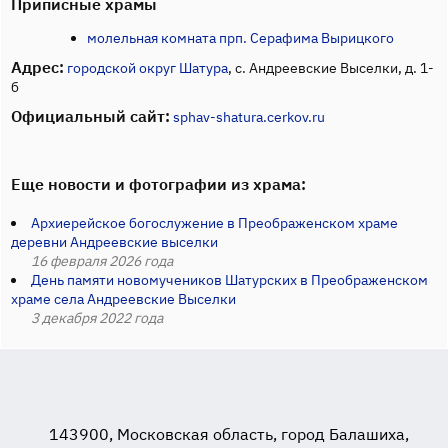
Приписные храмы
молельная комната прп. Серафима Вырицкого
Адрес:
городской округ Шатура
, с. Андреевские Выселки, д. 1-
б
Официальный сайт:
sphav-shatura.cerkov.ru
Еще новости и фотографии из храма:
Архиерейское богослужение в Преображенском храме
деревни Андреевские выселки
16 февраля 2026 года
День памяти новомучеников Шатурских в Преображенском
храме села Андреевские Выселки
3 декабря 2022 года
143900, Московская область, город Балашиха,