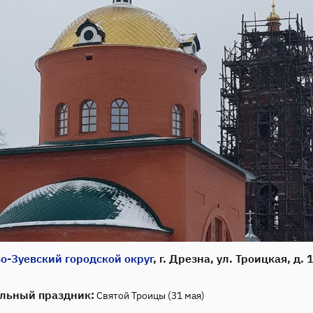
о-Зуевский городской округ
, г. Дрезна, ул. Троицкая, д. 
льный праздник:
Святой Троицы (31 мая)