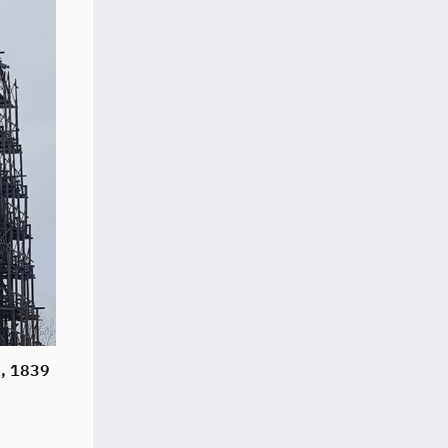
1, 1839