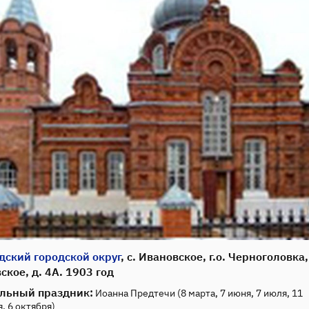
дский городской округ
, с. Ивановское, г.о. Черноголовка,
ское, д. 4А. 1903 год
льный праздник:
Иоанна Предтечи (8 марта, 7 июня, 7 июля, 11
, 6 октября)