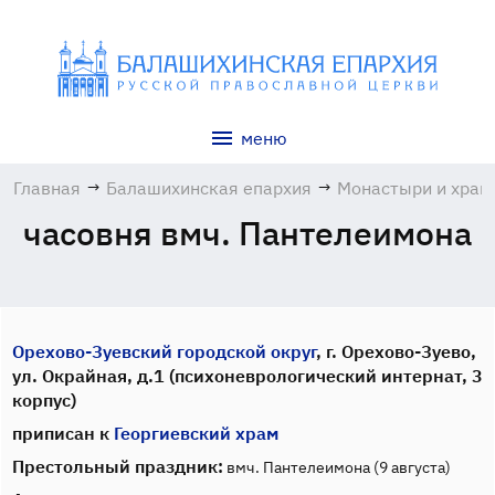
меню
Главная
→
Балашихинская епархия
→
Монастыри и хра
часовня вмч. Пантелеимона
Орехово-Зуевский городской округ
, г. Орехово-Зуево,
ул. Окрайная, д.1 (психоневрологический интернат, 3
корпус)
приписан к
Георгиевский храм
Престольный праздник:
вмч. Пантелеимона (9 августа)