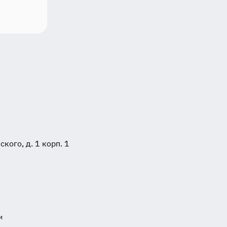
ого, д. 1 корп. 1
и