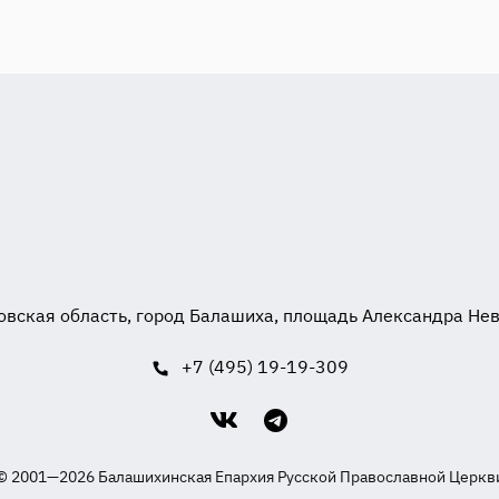
вская область, город Балашиха, площадь Александра Невск
+7 (495) 19-19-309
© 2001—2026 Балашихинская Епархия Русской Православной Церкв