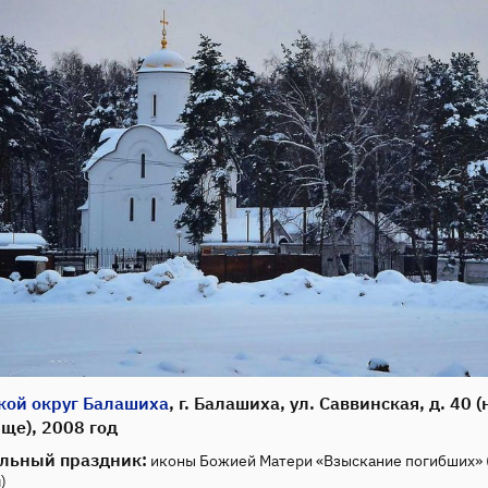
кой округ Балашиха
, г. Балашиха, ул. Саввинская, д. 40 (
ще), 2008 год
льный праздник:
иконы Божией Матери «Взыскание погибших» 
)