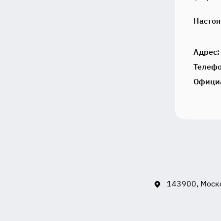
Настоя
Адрес:
Телефо
Офици
143900, Моско