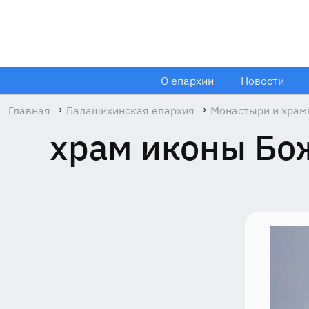
О епархии
Новости
Главная
→
Балашихинская епархия
→
Монастыри и хра
храм иконы Бо