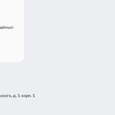
кладбище)
ого, д. 1 корп. 1