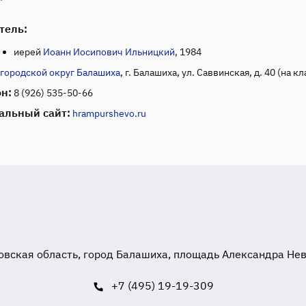
тель:
иерей
Иоанн Иосипович Ильницкий
, 1984
городской округ Балашиха
, г. Балашиха, ул. Саввинская, д. 40 (на 
н:
8 (926) 535-50-66
альный сайт:
hrampurshevo.ru
вская область, город Балашиха, площадь Александра Невск
+7 (495) 19-19-309