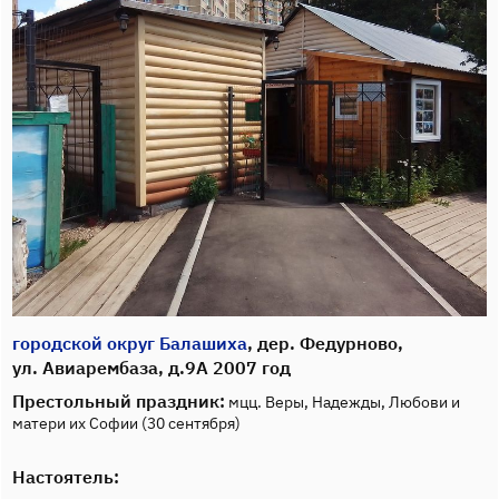
городской округ Балашиха
, дер. Федурново,
ул. Авиарембаза, д.9А 2007 год
Престольный праздник:
мцц. Веры, Надежды, Любови и
матери их Софии (30 сентября)
Настоятель: