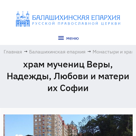
меню
Главная
→
Балашихинская епархия
→
Монастыри и хра
храм мучениц Веры,
Надежды, Любови и матери
их Софии