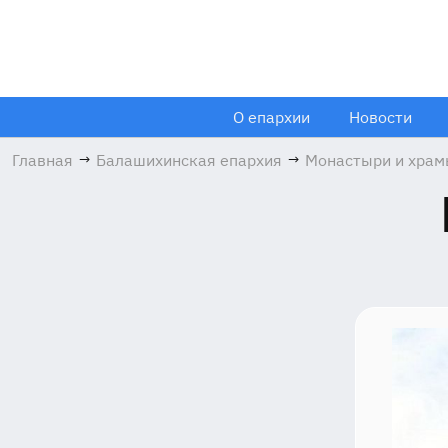
О епархии
Новости
Главная
→
Балашихинская епархия
→
Монастыри и хра