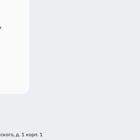
я
ого, д. 1 корп. 1