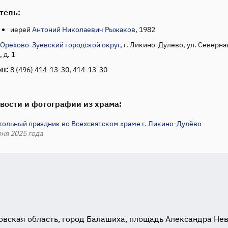
тель:
иерей
Антоний Николаевич Рыжаков
, 1982
Орехово-Зуевский городской округ
, г. Ликино-Дулево, ул. Северна
 д. 1
н:
8 (496) 414-13-30, 414-13-30
вости и фотографии из храма:
тольный праздник во Всехсвятском храме г. Ликино-Дулёво
ня 2025 года
вская область, город Балашиха, площадь Александра Невск