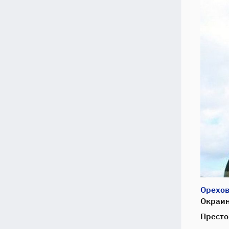
Орехов
Окраин
Престо