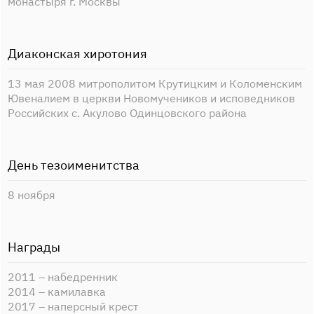
монастыря г. Москвы
Диаконская хиротония
13 мая 2008 митрополитом Крутицким и Коломенским
Ювеналием в церкви Новомучеников и исповедников
Российских с. Акулово Одинцовского района
День тезоименитства
8 ноября
Награды
2011 – набедренник
2014 – камилавка
2017 – наперсный крест