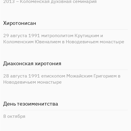
2013 – Коломенская духовная семинария
Хиротонисан
29 августа 1991 митрополитом Крутицким и
Коломенским Ювеналием в Новодевичьем монастыре
Диаконская хиротония
28 августа 1991 епископом Можайским Григорием в
Новодевичьем монастыре
День тезоименитства
8 октября