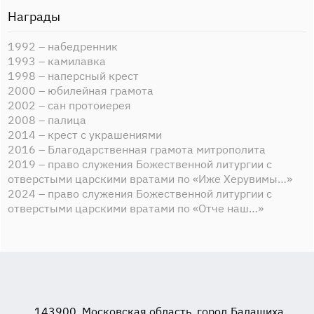
Награды
1992 – набедренник
1993 – камилавка
1998 – наперсный крест
2000 – юбилейная грамота
2002 – сан протоиерея
2008 – палица
2014 – крест с украшениями
2016 – Благодарственная грамота митрополита
2019 – право служения Божественной литургии с
отверстыми царскими вратами по «Иже Херувимы…»
2024 – право служения Божественной литургии с
отверстыми царскими вратами по «Отче наш…»
143900, Московская область, город Балашиха,