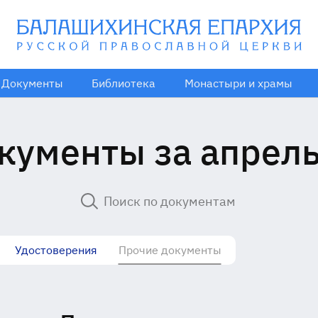
Документы
Библиотека
Монастыри и храмы
кументы за апрель
Удостоверения
Прочие документы