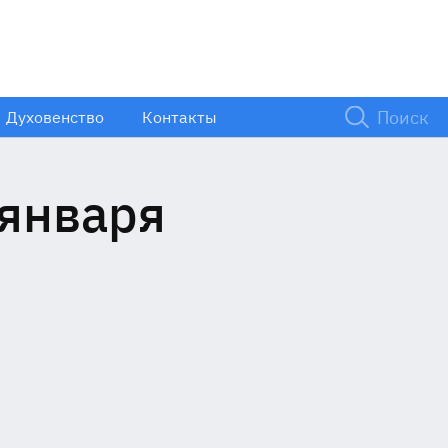
Духовенство
Контакты
 января