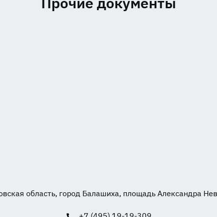
Прочие документы
вская область, город Балашиха, площадь Александра Невск
+7 (495) 19-19-309