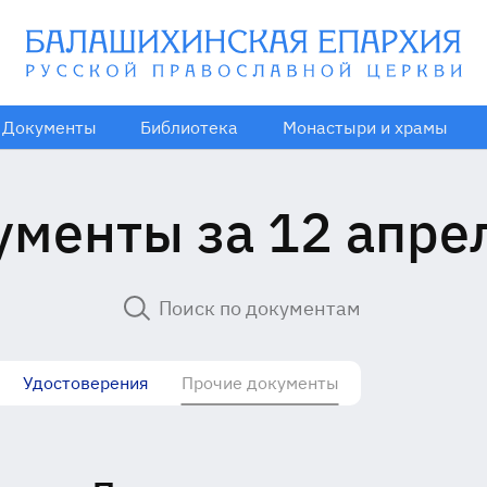
Документы
Библиотека
Монастыри и храмы
менты за 12 апре
Удостоверения
Прочие документы