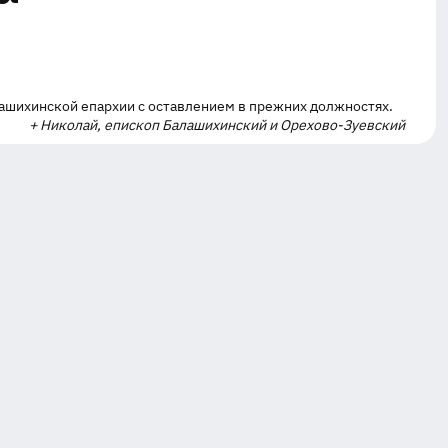
ашихинской епархии с оставлением в прежних должностях.
+ Николай, епископ Балашихинский и Орехово-Зуевский