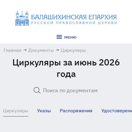
меню
Главная
→
Документы
→
Циркуляры
Циркуляры за июнь 2026
года
Циркуляры
Указы
Распоряжения
Удостоверен