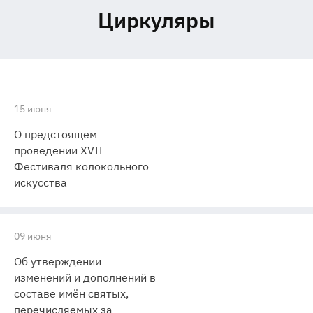
Циркуляры
15 июня
О предстоящем
проведении XVII
Фестиваля колокольного
искусства
09 июня
Об утверждении
изменений и дополнений в
составе имён святых,
перечисляемых за