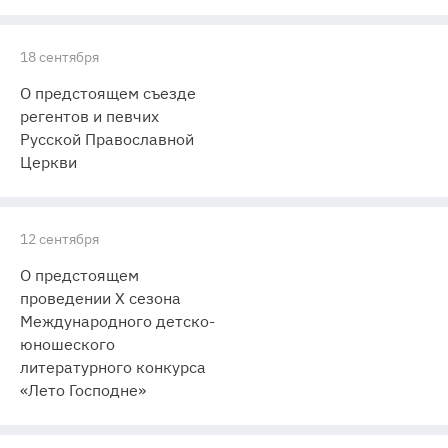
18 сентября
О предстоящем съезде
регентов и певчих
Русской Православной
Церкви
12 сентября
О предстоящем
проведении X сезона
Международного детско-
юношеского
литературного конкурса
«Лето Господне»