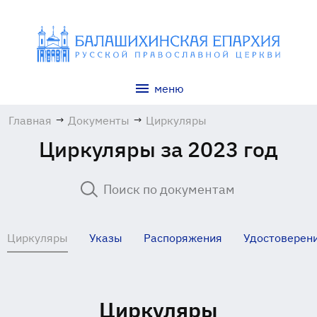
меню
Главная
→
Документы
→
Циркуляры
Циркуляры за 2023 год
Циркуляры
Указы
Распоряжения
Удостоверен
Циркуляры