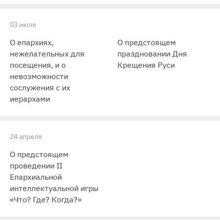
03 июля
О епархиях,
О предстоящем
нежелательных для
праздновании Дня
посещения, и о
Крещения Руси
невозможности
сослужения с их
иерархами
24 апреля
О предстоящем
проведении II
Епархиальной
интеллектуальной игры
«Что? Где? Когда?»