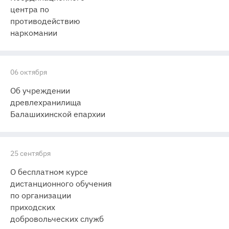
центра по
противодействию
наркомании
06 октября
Об учреждении
древлехранилища
Балашихинской епархии
25 сентября
О бесплатном курсе
дистанционного обучения
по организации
приходских
добровольческих служб