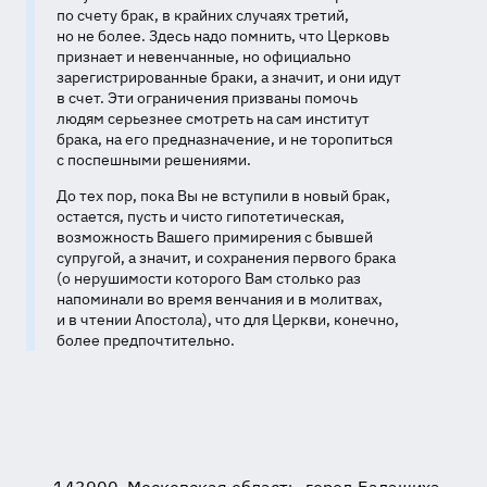
по счету брак, в крайних случаях третий,
но не более. Здесь надо помнить, что Церковь
признает и невенчанные, но официально
зарегистрированные браки, а значит, и они идут
в счет. Эти ограничения призваны помочь
людям серьезнее смотреть на сам институт
брака, на его предназначение, и не торопиться
с поспешными решениями.
До тех пор, пока Вы не вступили в новый брак,
остается, пусть и чисто гипотетическая,
возможность Вашего примирения с бывшей
супругой, а значит, и сохранения первого брака
(о нерушимости которого Вам столько раз
напоминали во время венчания и в молитвах,
и в чтении Апостола), что для Церкви, конечно,
более предпочтительно.