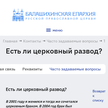
меню
Главная
→
Контакты
→
Часто задаваемые вопросы
→
Та
Есть ли церковный развод?
ая связь
Реквизиты
Часто задаваемые вопросы
Есть ли церковный развод?
Возврат
к
списку
В 2001 году я женился и тогда же сочетался
церковным браком. В 2004 год брак был