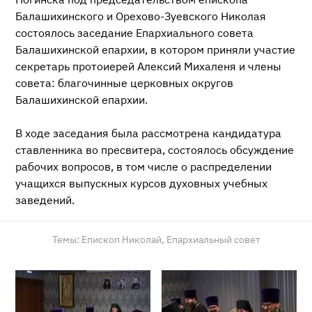
Балашихинского и Орехово-Зуевского Николая
состоялось заседание Епархиального совета
Балашихинской епархии, в котором приняли участие
секретарь протоиерей Алексий Михаленя и члены
совета: благочинные церковных округов
Балашихинской епархии.
В ходе заседания была рассмотрена кандидатура
ставленника во пресвитера, состоялось обсуждение
рабочих вопросов, в том числе о распределении
учащихся выпускных курсов духовных учебных
заведений.
Темы:
Епископ Николай,
Епархиальный совет