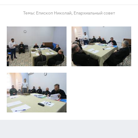
Темы:
Епископ Николай,
Епархиальный совет