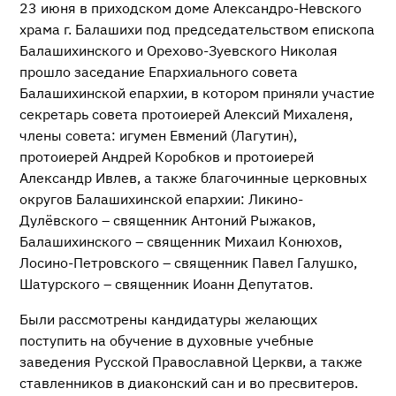
23 июня в приходском доме Александро-Невского
храма г. Балашихи под председательством епископа
Балашихинского и Орехово-Зуевского Николая
прошло заседание Епархиального совета
Балашихинской епархии, в котором приняли участие
секретарь совета протоиерей Алексий Михаленя,
члены совета: игумен Евмений (Лагутин),
протоиерей Андрей Коробков и протоиерей
Александр Ивлев, а также благочинные церковных
округов Балашихинской епархии: Ликино-
Дулёвского – священник Антоний Рыжаков,
Балашихинского – священник Михаил Конюхов,
Лосино-Петровского – священник Павел Галушко,
Шатурского – священник Иоанн Депутатов.
Были рассмотрены кандидатуры желающих
поступить на обучение в духовные учебные
заведения Русской Православной Церкви, а также
ставленников в диаконский сан и во пресвитеров.