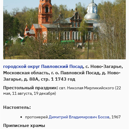
городской округ Павловский Посад
, с. Ново-Загарье,
Московская область, г. о. Павловскй Посад, д. Ново-
Загарье, д. 88А, стр. 1 1743 год
Престольный праздник:
свт. Николая Мирликийского (22
мая, 11 августа, 19 декабря)
Настоятель:
протоиерей
Димитрий Владимирович Босов
, 1967
Приписные храмы