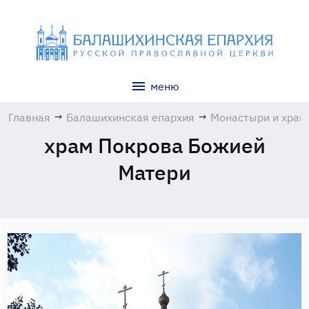
меню
Главная
→
Балашихинская епархия
→
Монастыри и хра
храм Покрова Божией
Матери