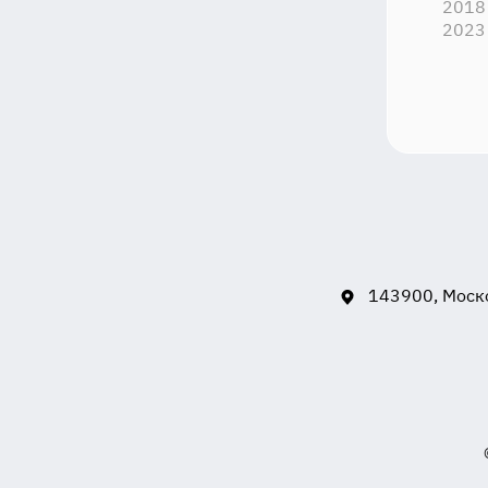
2018
2023 
143900, Моско