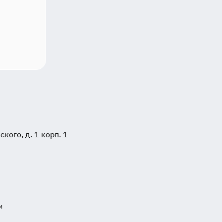
ого, д. 1 корп. 1
и