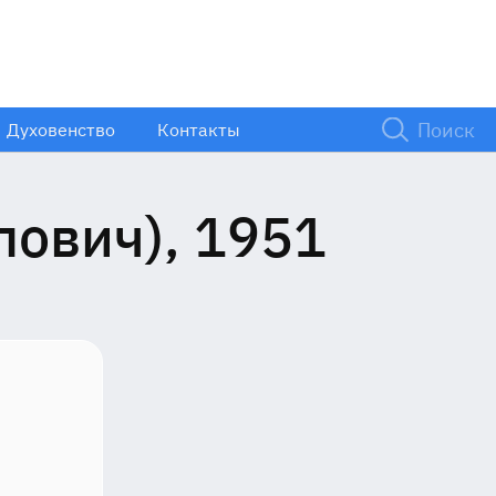
Духовенство
Контакты
ович), 1951