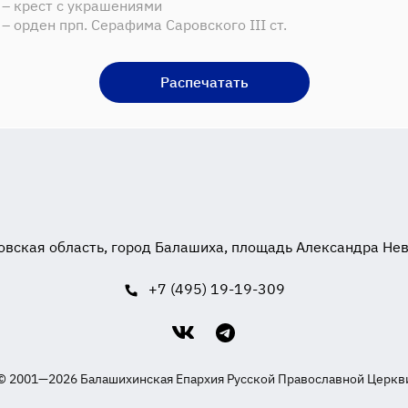
 – крест с украшениями
– орден прп. Серафима Саровского III ст.
Распечатать
вская область, город Балашиха, площадь Александра Невск
+7 (495) 19-19-309
© 2001—2026 Балашихинская Епархия Русской Православной Церкв