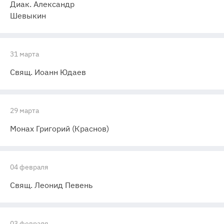
Диак. Александр
Шевыкин
31 марта
Свящ. Иоанн Юдаев
29 марта
Монах Григорий (Краснов)
04 февраля
Свящ. Леонид Певень
03 февраля