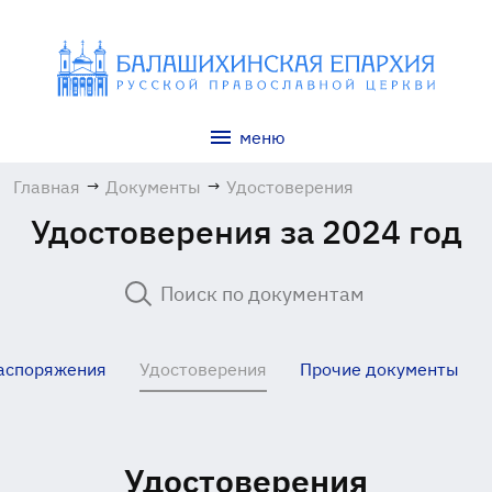
меню
Главная
→
Документы
→
Удостоверения
Удостоверения за 2024 год
аспоряжения
Удостоверения
Прочие документы
Удостоверения